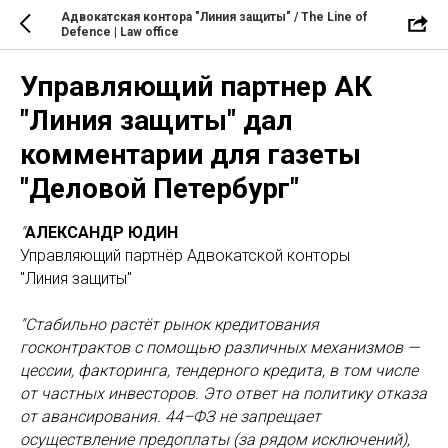
Адвокатская контора "Линия защиты" / The Line of
Defence | Law office
Управляющий партнер АК
"Линия защиты" дал
комментарии для газеты
"Деловой Петербург"
"
АЛЕКСАНДР ЮДИН
Управляющий партнёр Адвокатской конторы
"Линия защиты"
"Стабильно растёт рынок кредитования
госконтрактов с помощью различных механизмов —
цессии, факторинга, тендерного кредита, в том числе
от частных инвесторов. Это ответ на политику отказа
от авансирования. 44–ФЗ не запрещает
осуществление предоплаты (за рядом исключений),